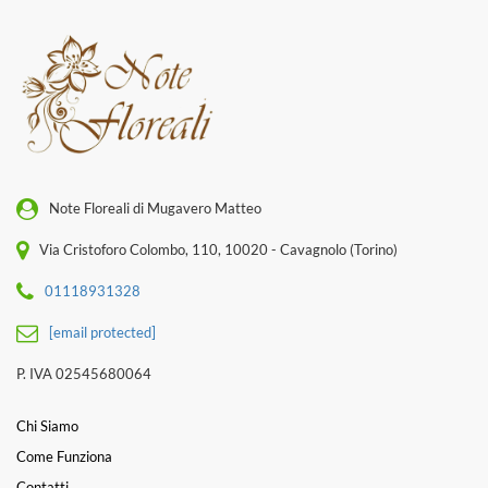
Note Floreali di Mugavero Matteo
Via Cristoforo Colombo, 110, 10020 - Cavagnolo (Torino)
01118931328
[email protected]
P. IVA 02545680064
Chi Siamo
Come Funziona
Contatti