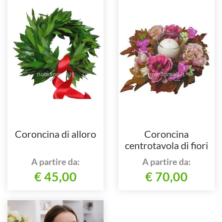
Coroncina di alloro
Coroncina
centrotavola di fiori
freschi con candela
A partire da:
A partire da:
€ 45,00
€ 70,00