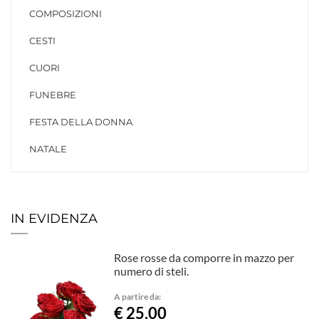
COMPOSIZIONI
CESTI
CUORI
FUNEBRE
FESTA DELLA DONNA
NATALE
IN EVIDENZA
Rose rosse da comporre in mazzo per
numero di steli.
A partire da:
€ 25,00