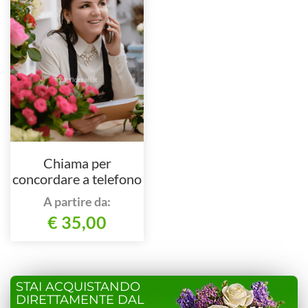
Chiama per
concordare a telefono
A partire da:
€ 35,00
STAI ACQUISTANDO
DIRETTAMENTE DAL