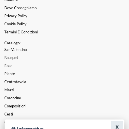
Dove Consegniamo
Privacy Policy
Cookie Policy
Termini E Condizioni
Catalogo:
San Valentino
Bouquet
Rose
Piante
Centrotavola
Mazzi
Coroncine
Composizioni
Cesti
Cuori
X
🍪 Informativa