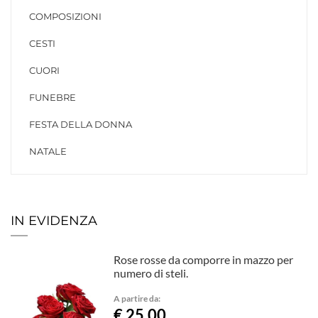
COMPOSIZIONI
CESTI
CUORI
FUNEBRE
FESTA DELLA DONNA
NATALE
IN EVIDENZA
Rose rosse da comporre in mazzo per
numero di steli.
A partire da:
€ 25,00