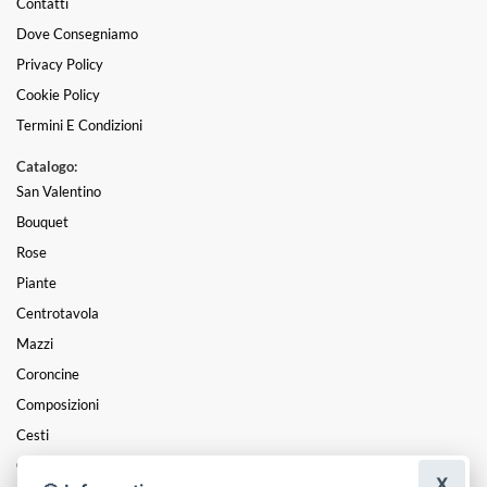
Contatti
Dove Consegniamo
Privacy Policy
Cookie Policy
Termini E Condizioni
Catalogo:
San Valentino
Bouquet
Rose
Piante
Centrotavola
Mazzi
Coroncine
Composizioni
Cesti
Cuori
X