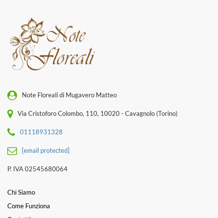
Note Floreali di Mugavero Matteo
Via Cristoforo Colombo, 110, 10020 - Cavagnolo (Torino)
01118931328
[email protected]
P. IVA 02545680064
Chi Siamo
Come Funziona