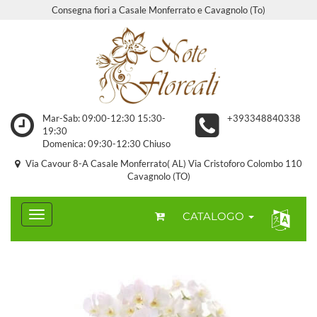
Consegna fiori a Casale Monferrato e Cavagnolo (To)
Mar-Sab: 09:00-12:30 15:30-
+393348840338
19:30
Domenica: 09:30-12:30 Chiuso
Via Cavour 8-A Casale Monferrato( AL) Via Cristoforo Colombo 110
Cavagnolo (TO)
CATALOGO